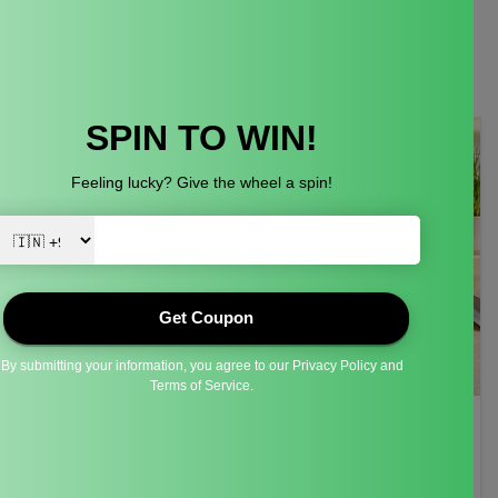
आनंदी ग्रीन्स ब्लॉग
जुलाई 24, 2026
Vrinda Raj
Homemade vs Store-Bought