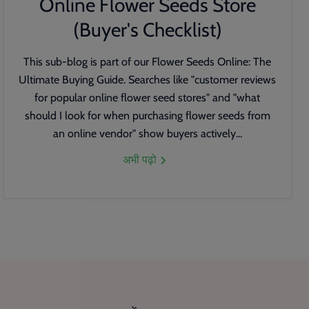
Online Flower Seeds Store
(Buyer's Checklist)
This sub-blog is part of our Flower Seeds Online: The
Ultimate Buying Guide. Searches like "customer reviews
for popular online flower seed stores" and "what
should I look for when purchasing flower seeds from
an online vendor" show buyers actively...
अभी पढ़ो